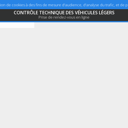
sation de cookies à des fins de mesure d'audience, d'analyse du trafic, et de
CONTRÔLE TECHNIQUE DES VÉHICULES LÉGERS
Prise de rendez-vous en ligne